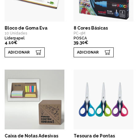
Bloco de Goma Eva
8 Cores Básicas
10 Unidades
PC-5M
Liderpapel
POSCA
4.10€
39.30€
ADICIONAR
ADICIONAR
Caixa de Notas Adesivas
Tesoura de Pontas