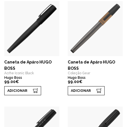
Caneta de Apáro HUGO
Caneta de Apáro HUGO
BOSS
BOSS
Acrhe Iconic Black
Coleção Gear
Hugo Boss
Hugo Boss
99.00€
99.00€
ADICIONAR
ADICIONAR