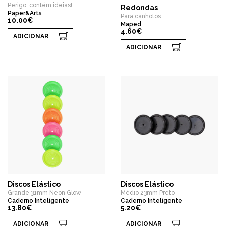
Perigo, contém ideias!
Redondas
Paper&Arts
Para canhotos
10.00€
Maped
4.60€
ADICIONAR
ADICIONAR
Discos Elástico
Discos Elástico
Grande 31mm Neon Glow
Médio 23mm Preto
Caderno Inteligente
Caderno Inteligente
13.80€
5.20€
ADICIONAR
ADICIONAR