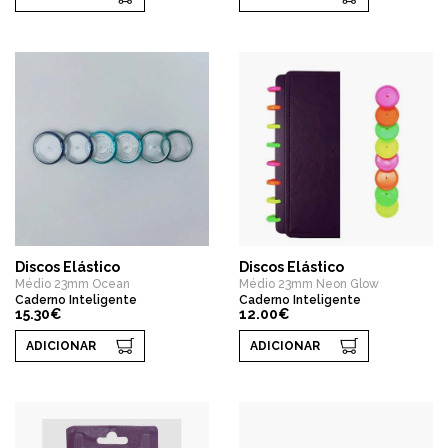
Discos Elástico
Discos Elástico
Médio 23mm Ocean
Médio 23mm Neon Glow
Caderno Inteligente
Caderno Inteligente
15.30€
12.00€
ADICIONAR
ADICIONAR