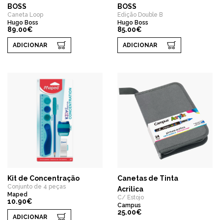
BOSS
BOSS
Caneta Loop
Edição Double B
Hugo Boss
Hugo Boss
89.00€
85.00€
ADICIONAR
ADICIONAR
Kit de Concentração
Canetas de Tinta
Conjunto de 4 peças
Acrilica
Maped
C/ Estojo
10.90€
Campus
25.00€
ADICIONAR