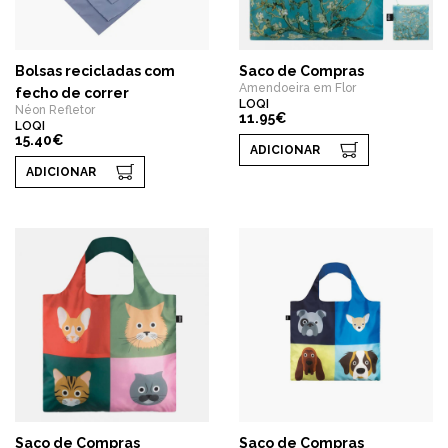
Bolsas recicladas com
Saco de Compras
Amendoeira em Flor
fecho de correr
LOQI
Néon Refletor
11.95€
LOQI
15.40€
ADICIONAR
ADICIONAR
Saco de Compras
Saco de Compras