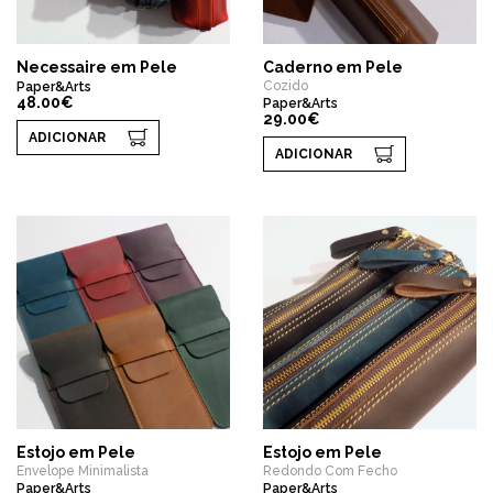
Necessaire em Pele
Caderno em Pele
Cozido
Paper&Arts
48.00€
Paper&Arts
29.00€
ADICIONAR
ADICIONAR
Estojo em Pele
Estojo em Pele
Envelope Minimalista
Redondo Com Fecho
Paper&Arts
Paper&Arts