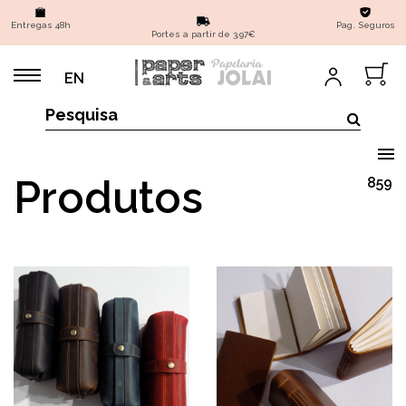
Entregas 48h
Pag. Seguros
Portes a partir de 3,97€
EN
Produtos
859