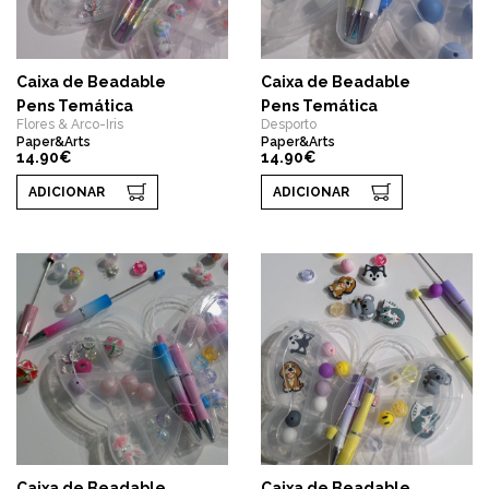
Caixa de Beadable
Caixa de Beadable
Pens Temática
Pens Temática
Flores & Arco-Iris
Desporto
Paper&Arts
Paper&Arts
14.90€
14.90€
ADICIONAR
ADICIONAR
Caixa de Beadable
Caixa de Beadable