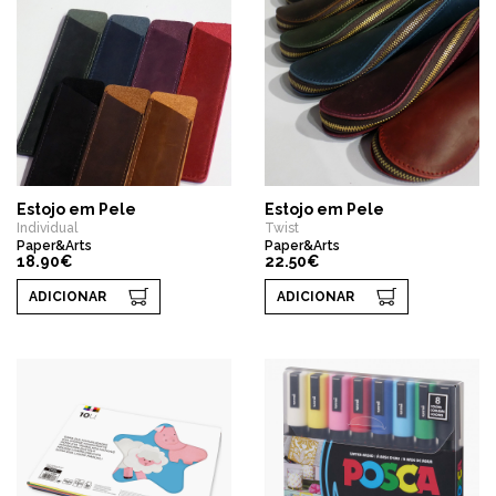
Estojo em Pele
Estojo em Pele
Individual
Twist
Paper&Arts
Paper&Arts
18.90€
22.50€
ADICIONAR
ADICIONAR