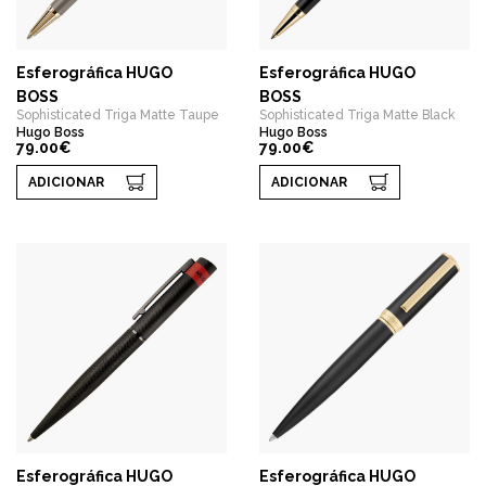
Esferográfica HUGO
Esferográfica HUGO
BOSS
BOSS
Sophisticated Triga Matte Taupe
Sophisticated Triga Matte Black
Hugo Boss
Hugo Boss
79.00€
79.00€
ADICIONAR
ADICIONAR
Esferográfica HUGO
Esferográfica HUGO