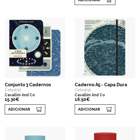
ADICIONAR
Conjunto 3 Cadernos
Caderno A5 - Capa Dura
Celestial
Celestial
Cavallini And Co
Cavallini And Co
15.30€
16.50€
ADICIONAR
ADICIONAR