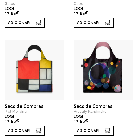
Gatos
Cães
LOQI
LOQI
11.95€
11.95€
ADICIONAR
ADICIONAR
Saco de Compras
Saco de Compras
Piet Mondrian
Wassily Kandinsky
LOQI
LOQI
11.95€
11.95€
ADICIONAR
ADICIONAR