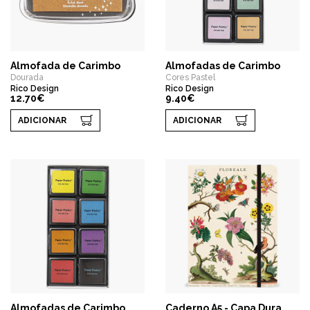
Almofada de Carimbo
Almofadas de Carimbo
Dourada
Cores Pastel
Rico Design
Rico Design
12.70€
9.40€
ADICIONAR
ADICIONAR
Almofadas de Carimbo
Caderno A5 - Capa Dura