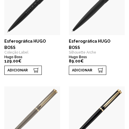
Esferográfica HUGO
Esferográfica HUGO
BOSS
BOSS
Coleção Label
Silhouette Arche
Hugo Boss
Hugo Boss
129.00€
89.00€
ADICIONAR
ADICIONAR