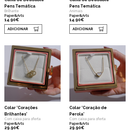
Pens Temática
Pens Temática
Brilhante
Animais
Paper&Arts
Paper&Arts
14.90€
14.90€
ADICIONAR
ADICIONAR
Colar 'Corações
Colar 'Coração de
Brilhantes'
Perola'
Com caixa para oferta
Com caixa para oferta
Paper&Arts
Paper&Arts
29.90€
29.90€