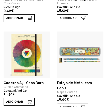
Cores Vivas
Floreale
Rico Design
Cavallini And Co
9.40€
16.50€
ADICIONAR
ADICIONAR
Caderno A5 - Capa Dura
Estojo de Metal com
Círculo Cromático
Lápis
Cavallini And Co
Mapas Vintage
16.50€
Cavallini And Co
16.90€
ADICIONAR