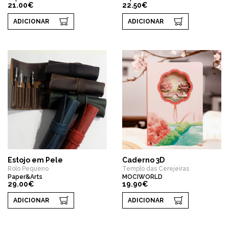
21.00€
22.50€
ADICIONAR
ADICIONAR
Estojo em Pele
Caderno 3D
Rolo Pequeno
Templo das Cerejeiras
Paper&Arts
MOCIWORLD
29.00€
19.90€
ADICIONAR
ADICIONAR