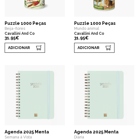
Puzzle 1000 Peças
Puzzle 1000 Peças
Beija-flores
Mundo animal
Cavallini And Co
Cavallini And Co
31.95€
31.95€
ADICIONAR
ADICIONAR
Agenda 2025 Menta
Agenda 2025 Menta
Semana à Vista
Diária