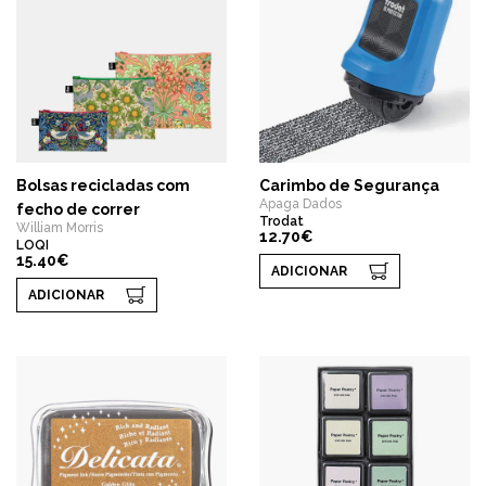
Bolsas recicladas com
Carimbo de Segurança
Apaga Dados
fecho de correr
Trodat
William Morris
12.70€
LOQI
15.40€
ADICIONAR
ADICIONAR