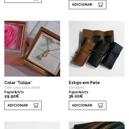
ADICIONAR
Colar 'Túlipa'
Estojo em Pele
Com caixa para oferta
Enrolável
Paper&Arts
Paper&Arts
29.90€
36.00€
ADICIONAR
ADICIONAR