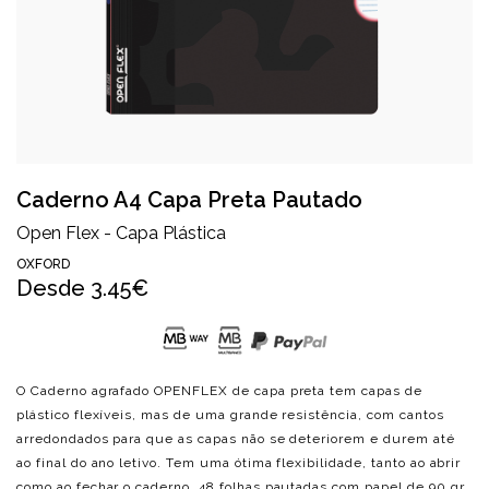
Caderno A4 Capa Preta Pautado
Open Flex - Capa Plástica
OXFORD
Desde
3.45€
O Caderno agrafado OPENFLEX de capa preta tem capas de
plástico flexíveis, mas de uma grande resistência, com cantos
arredondados para que as capas não se deteriorem e durem até
ao final do ano letivo. Tem uma ótima flexibilidade, tanto ao abrir
como ao fechar o caderno. 48 folhas pautadas com papel de 90 gr.