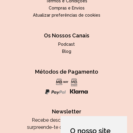
Termos e Condições
Compras e Envios
Atualizar preferências de cookies
Os Nossos Canais
Podcast
Blog
Métodos de Pagamento
Newsletter
Recebe descontos exclusivos e
surpreende-te com as nossas dicas.
O nosso site