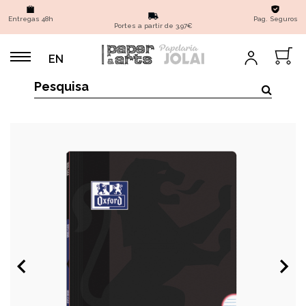
Entregas 48h
Pag. Seguros
Portes a partir de 3,97€
EN