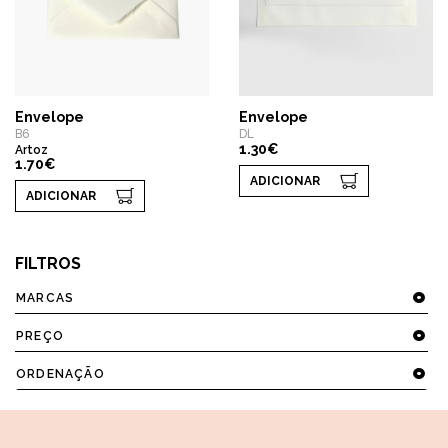
Envelope
Envelope
B6
DL
1.30€
Artoz
1.70€
ADICIONAR
ADICIONAR
FILTROS
MARCAS
PREÇO
ORDENAÇÃO