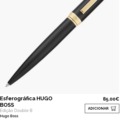
Esferográfica HUGO
85.00€
BOSS
ADICIONAR
Edição Double B
Hugo Boss