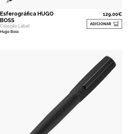
Esferográfica HUGO
129.00€
BOSS
ADICIONAR
Coleção Label
Hugo Boss