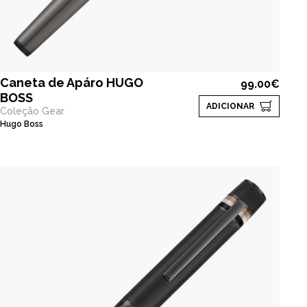
Caneta de Apáro HUGO
99.00€
BOSS
ADICIONAR
Coleção Gear
Hugo Boss