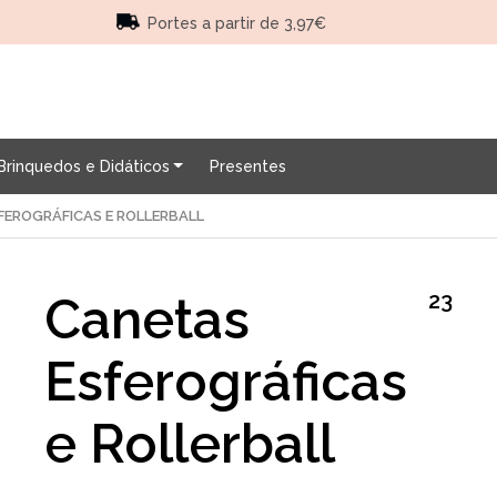
Portes a partir de 3,97€
Brinquedos e Didáticos
Presentes
FEROGRÁFICAS E ROLLERBALL
23
Canetas
Esferográficas
e Rollerball