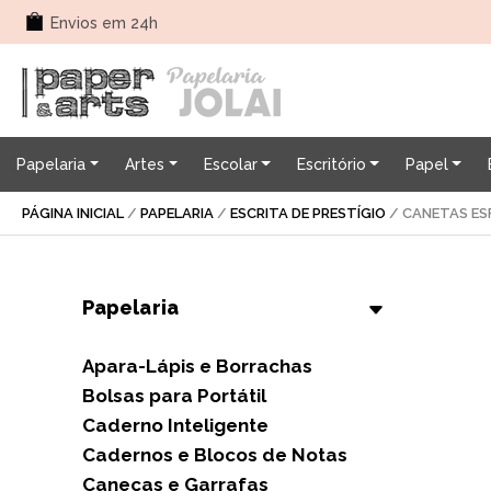
Envios em 24h
Papelaria
Artes
Escolar
Escritório
Papel
PÁGINA INICIAL
/
PAPELARIA
/
ESCRITA DE PRESTÍGIO
/
CANETAS ES
Apara-Lápis e Borrachas
Bolsas para Portátil
Caderno Inteligente
Cadernos e Blocos de Notas
Canecas e Garrafas