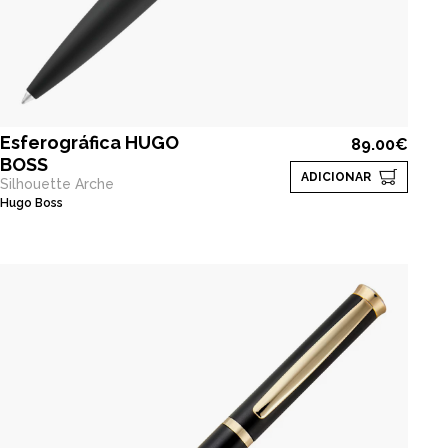
Esferográfica HUGO
89.00€
BOSS
ADICIONAR
Silhouette Arche
Hugo Boss