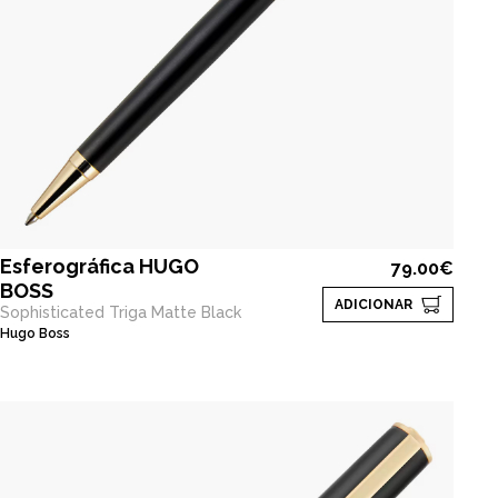
Esferográfica HUGO
79.00€
BOSS
ADICIONAR
Sophisticated Triga Matte Black
Hugo Boss