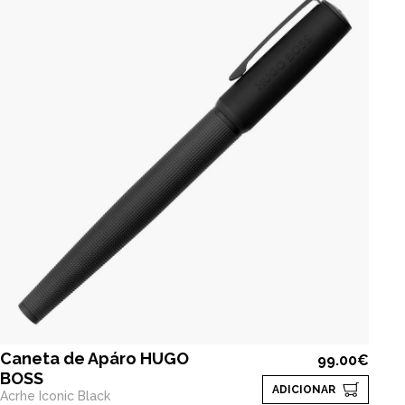
Caneta de Apáro HUGO
99.00€
BOSS
ADICIONAR
Acrhe Iconic Black