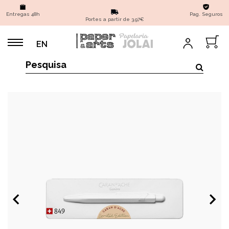
Entregas 48h
Pag. Seguros
Portes a partir de 3,97€
EN