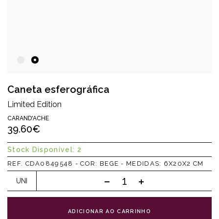
Caneta esferográfica
Limited Edition
CARAND'ACHE
39.60€
Stock Disponível: 2
REF. CDA0849548 - COR: BEGE - MEDIDAS: 6X20X2 CM
UNI
ADICIONAR AO CARRINHO