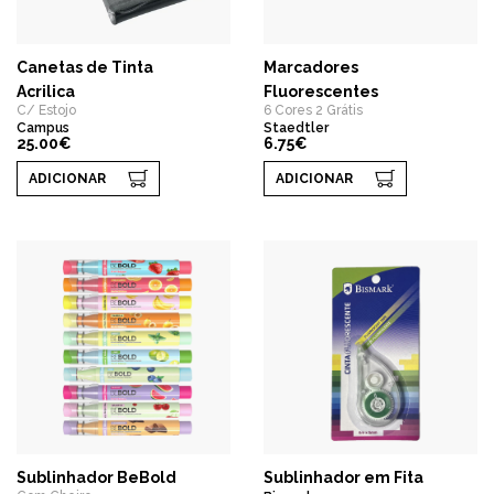
Canetas de Tinta
Marcadores
Acrilica
Fluorescentes
C/ Estojo
6 Cores 2 Grátis
Campus
Staedtler
25.00€
6.75€
ADICIONAR
ADICIONAR
Sublinhador BeBold
Sublinhador em Fita