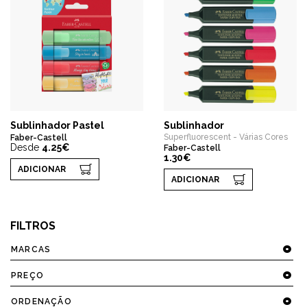
Sublinhador Pastel
Sublinhador
Superfluorescent - Várias Cores
Faber-Castell
Desde
4.25€
Faber-Castell
1.30€
ADICIONAR
ADICIONAR
FILTROS
MARCAS
PREÇO
ORDENAÇÃO