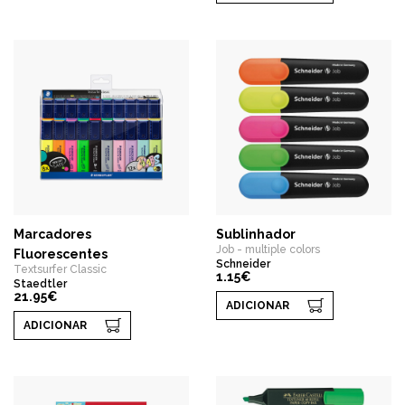
Marcadores
Sublinhador
Job - multiple colors
Fluorescentes
Schneider
Textsurfer Classic
1.15€
Staedtler
21.95€
ADICIONAR
ADICIONAR