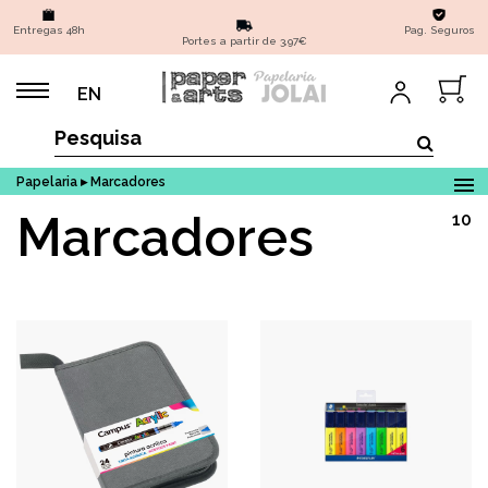
Entregas 48h
Pag. Seguros
Portes a partir de 3,97€
EN
Papelaria ▸ Marcadores
Marcadores
10