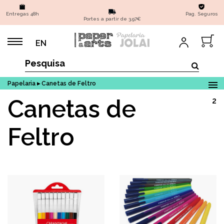
Entregas 48h
Pag. Seguros
Portes a partir de 3,97€
EN
Papelaria ▸ Canetas de Feltro
Canetas de
2
Feltro