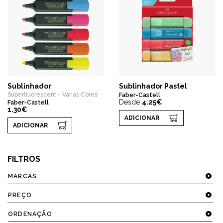
Sublinhador
Sublinhador Pastel
Superfluorescent - Várias Cores
Faber-Castell
Desde
4.25€
Faber-Castell
1.30€
ADICIONAR
ADICIONAR
FILTROS
MARCAS
PREÇO
ORDENAÇÃO