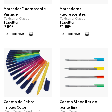
Marcador Fluorescente
Marcadores
Vintage
Fluorescentes
Textsurfer Classic
Textsurfer Classic
Staedtler
Staedtler
8.90€
21.95€
ADICIONAR
ADICIONAR
Caneta de Feltro -
Caneta Staedtler de
Triplus Color
ponta fina
Várias Cores - Vendidas à
Várias Cores