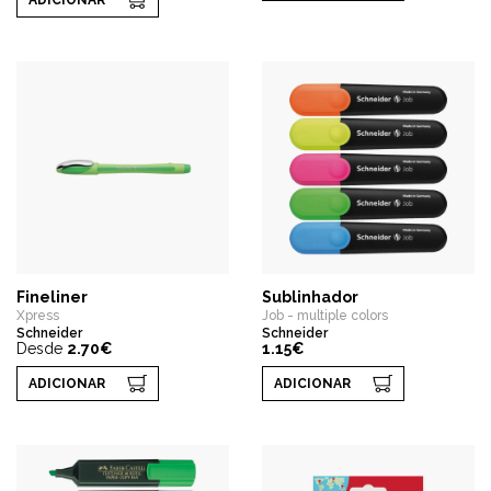
Fineliner
Sublinhador
Xpress
Job - multiple colors
Schneider
Schneider
Desde
2.70€
1.15€
ADICIONAR
ADICIONAR