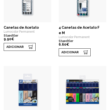
Canetas de Acetato
4 Canetas de Acetato F
Lumocolor Permanent
e M
Staedtler
Lumocolor Permanent
9.90€
Staedtler
6.60€
ADICIONAR
ADICIONAR