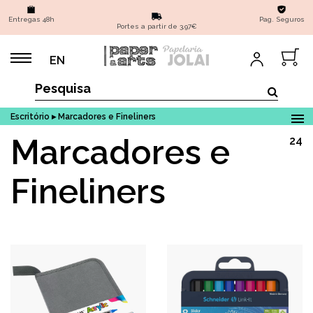
Entregas 48h
Pag. Seguros
Portes a partir de 3,97€
EN
Escritório ▸ Marcadores e Fineliners
Marcadores e
24
Fineliners