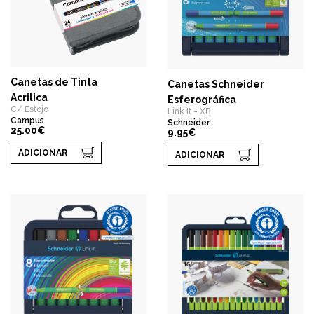
Canetas de Tinta
Canetas Schneider
Acrilica
Esferográfica
C/ Estojo
Link It - XB
Campus
Schneider
25.00€
9.95€
ADICIONAR
ADICIONAR