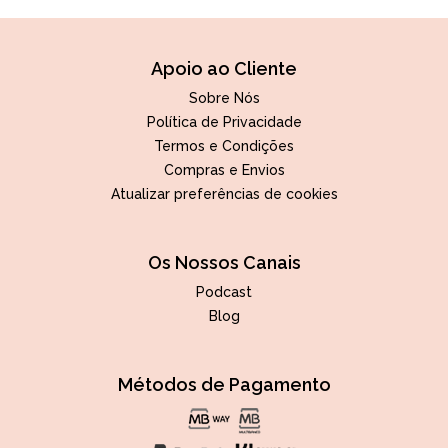
Apoio ao Cliente
Sobre Nós
Política de Privacidade
Termos e Condições
Compras e Envios
Atualizar preferências de cookies
Os Nossos Canais
Podcast
Blog
Métodos de Pagamento