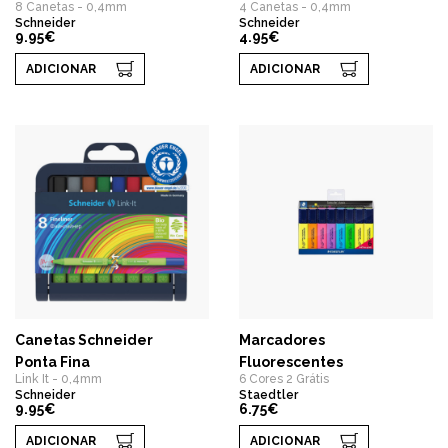
8 Canetas - 0,4mm
4 Canetas - 0,4mm
Schneider
Schneider
9.95€
4.95€
ADICIONAR
ADICIONAR
Canetas Schneider
Marcadores
Ponta Fina
Fluorescentes
Link It - 0,4mm
6 Cores 2 Grátis
Schneider
Staedtler
9.95€
6.75€
ADICIONAR
ADICIONAR