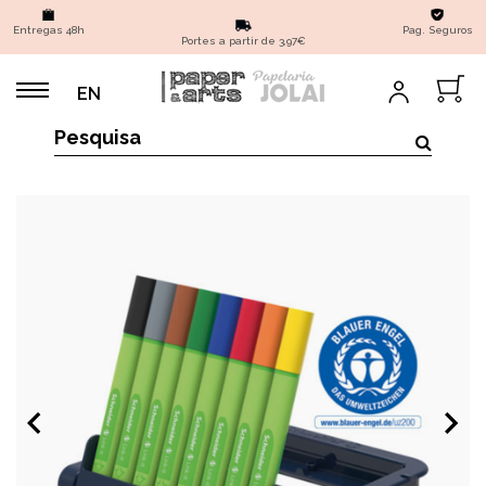
Entregas 48h
Pag. Seguros
Portes a partir de 3,97€
EN