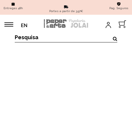
Entregas 48h
Pag. Seguros
Portes a partir de 3,97€
EN