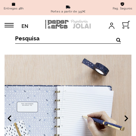
Entregas 48h
Pag. Seguros
Portes a partir de 3,97€
EN