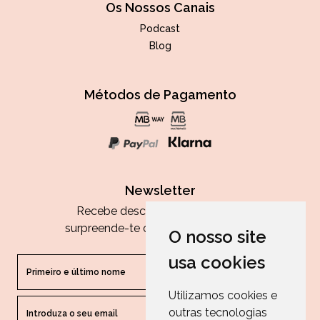
Os Nossos Canais
Podcast
Blog
Métodos de Pagamento
Newsletter
Recebe descontos exclusivos e
surpreende-te com as nossas dicas.
O nosso site
usa cookies
Utilizamos cookies e
outras tecnologias
ENVIAR