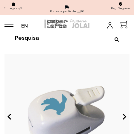
Entregas 48h
Pag. Seguros
Portes a partir de 3,97€
EN