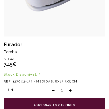
Furador
Pomba
ARTOZ
7.45€
Stock Disponível: 3
REF. 137603-137 - MEDIDAS: 8X15,5X5 CM
UNI
ADICIONAR AO CARRINHO