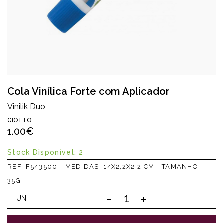
Cola Vinílica Forte com Aplicador
Vinilik Duo
GIOTTO
1.00€
Stock Disponível: 2
REF. F543500 - MEDIDAS: 14X2,2X2,2 CM - TAMANHO:
35G
UNI