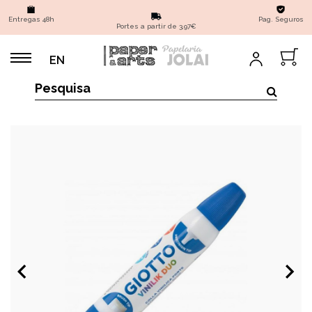
Entregas 48h
Pag. Seguros
Portes a partir de 3,97€
EN