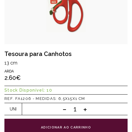
Tesoura para Canhotos
13 cm
ARDA
2.60€
Stock Disponível: 10
REF. FA1206 - MEDIDAS: 6,5X15X1 CM
UNI
ADICIONAR AO CARRINHO