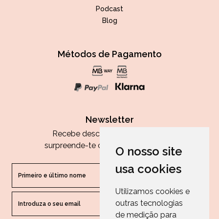
Podcast
Blog
Métodos de Pagamento
Newsletter
Recebe descontos exclusivos e
surpreende-te com as nossas dicas.
O nosso site
usa cookies
Utilizamos cookies e
outras tecnologias
ENVIAR
de medição para