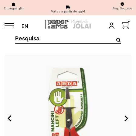
Entregas 48h
Pag. Seguros
Portes a partir de 3,97€
EN