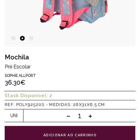
Mochila
Pré Escolar
SOPHIE ALLPORT
36.30€
Stock Disponível: 2
REF. POLY92520S - MEDIDAS: 26X31X6.5 CM
UNI
ADICIONAR AO CARRINHO