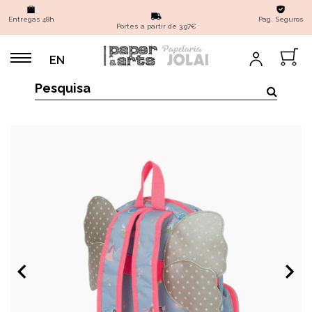
Entregas 48h
Pag. Seguros
Portes a partir de 3,97€
EN