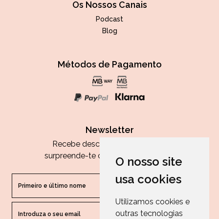
Os Nossos Canais
Podcast
Blog
Métodos de Pagamento
Newsletter
Recebe descontos exclusivos e
surpreende-te com as nossas dicas.
O nosso site
usa cookies
Utilizamos cookies e
outras tecnologias
ENVIAR