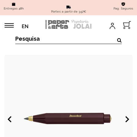
Entregas 48h
Pag. Seguros
Portes a partir de 3,97€
EN