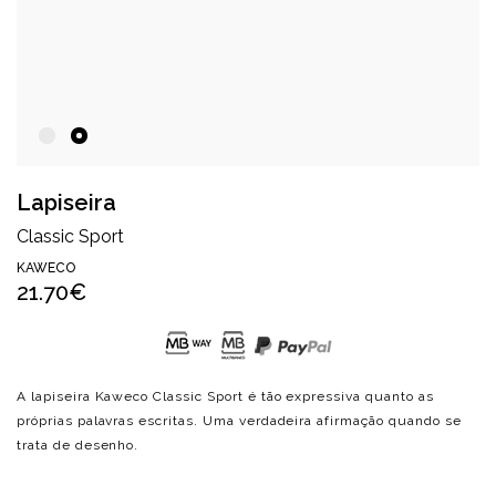
Lapiseira
Classic Sport
KAWECO
21.70€
A lapiseira Kaweco Classic Sport é tão expressiva quanto as
próprias palavras escritas. Uma verdadeira afirmação quando se
trata de desenho.