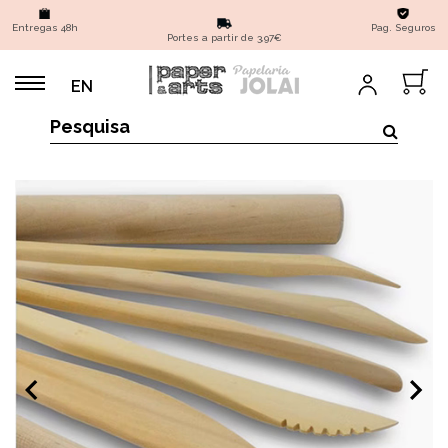
Entregas 48h
Pag. Seguros
Portes a partir de 3,97€
EN