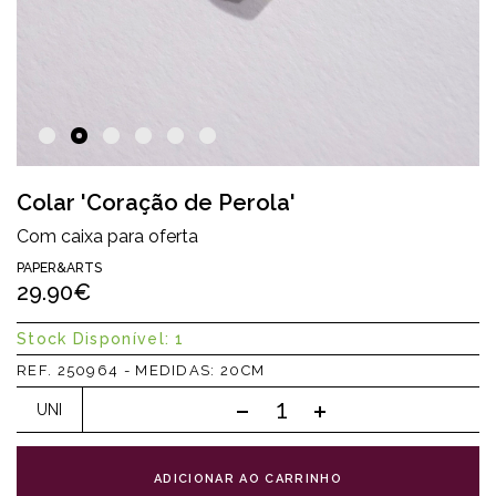
Colar 'Coração de Perola'
Com caixa para oferta
PAPER&ARTS
29.90€
Stock Disponível: 1
REF. 250964 - MEDIDAS: 20CM
UNI
ADICIONAR AO CARRINHO