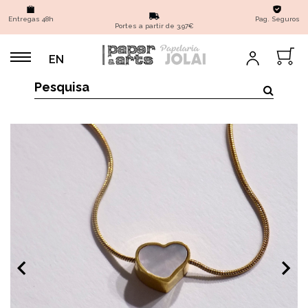
Entregas 48h
Pag. Seguros
Portes a partir de 3,97€
EN