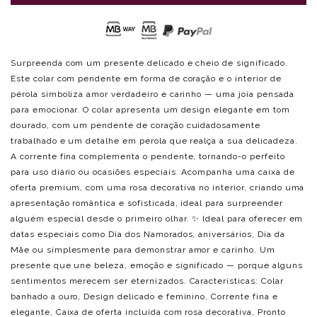
Surpreenda com um presente delicado e cheio de significado.
Este colar com pendente em forma de coração e o interior de
pérola simboliza amor verdadeiro e carinho — uma joia pensada
para emocionar. O colar apresenta um design elegante em tom
dourado, com um pendente de coração cuidadosamente
trabalhado e um detalhe em perola que realça a sua delicadeza.
A corrente fina complementa o pendente, tornando-o perfeito
para uso diário ou ocasiões especiais. Acompanha uma caixa de
oferta premium, com uma rosa decorativa no interior, criando uma
apresentação romântica e sofisticada, ideal para surpreender
alguém especial desde o primeiro olhar. ✨ Ideal para oferecer em
datas especiais como Dia dos Namorados, aniversários, Dia da
Mãe ou simplesmente para demonstrar amor e carinho. Um
presente que une beleza, emoção e significado — porque alguns
sentimentos merecem ser eternizados. Características: Colar
banhado a ouro, Design delicado e feminino, Corrente fina e
elegante, Caixa de oferta incluída com rosa decorativa, Pronto