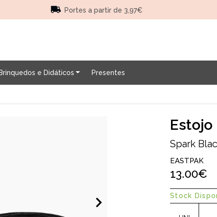
Portes a partir de 3,97€
Brinquedos e Didáticos
Presentes
Estoj
Spark Bla
EASTPAK
13.00€
Stock Dispon