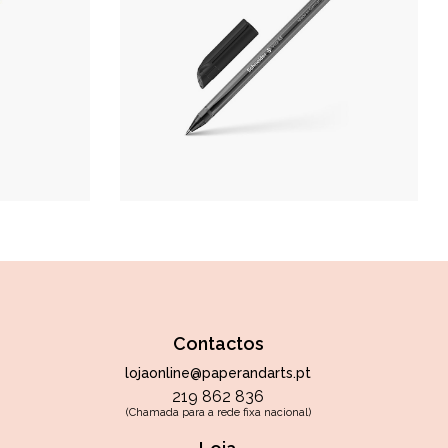
Contactos
lojaonline@paperandarts.pt
219 862 836
(Chamada para a rede fixa nacional)