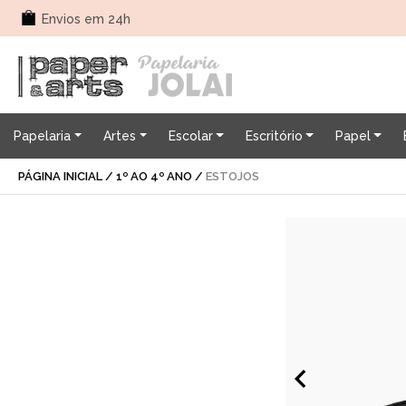
Envios em 24h
Papelaria
Artes
Escolar
Escritório
Papel
PÁGINA INICIAL
/
1º AO 4º ANO
/
ESTOJOS