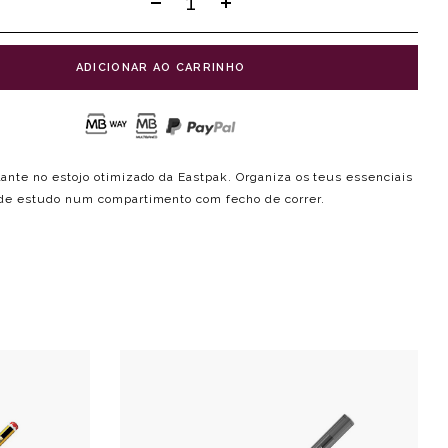
ADICIONAR AO CARRINHO
ante no estojo otimizado da Eastpak. Organiza os teus essenciais
 de estudo num compartimento com fecho de correr.