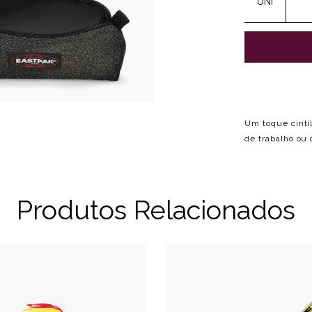
UNI
Um toque cintil
de trabalho ou
Produtos Relacionados