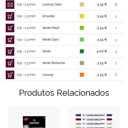
0.9 - 1.3 mm
Laranja Claro
3.55 €
0
0.9 - 1.3 mm
Amarelo
3.55 €
4
0.9 - 1.3 mm
Verde Maçã
3.55 €
1
0.9 - 1.3 mm
Verde Claro
3.55 €
5
0.9 - 1.3 mm
Verde
4.00 €
9
0.9 - 1.3 mm
Verde Brilhante
3.55 €
2
0.9 - 1.3 mm
Laranja
3.55 €
6
Produtos Relacionados