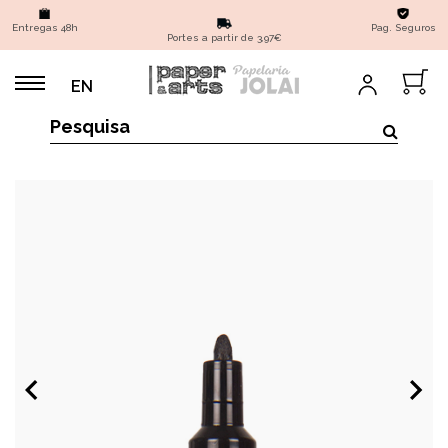
Entregas 48h
Pag. Seguros
Portes a partir de 3,97€
EN