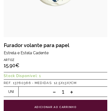
Furador volante para papel
Estrela e Estela Cadente
ARTOZ
15.90€
Stock Disponível: 1
REF. 13760366 - MEDIDAS: 12,5X13X7CM
UNI
ADICIONAR AO CARRINHO