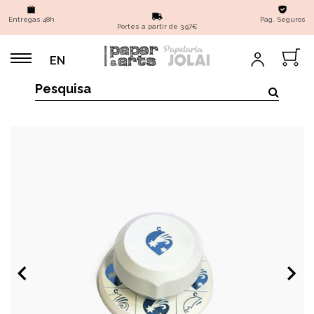
Entregas 48h
Pag. Seguros
Portes a partir de 3,97€
EN