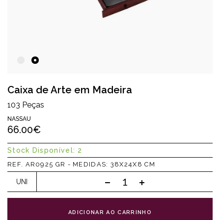
Caixa de Arte em Madeira
103 Peças
NASSAU
66.00€
Stock Disponível: 2
REF. AR0925 GR - MEDIDAS: 38X24X8 CM
UNI
ADICIONAR AO CARRINHO