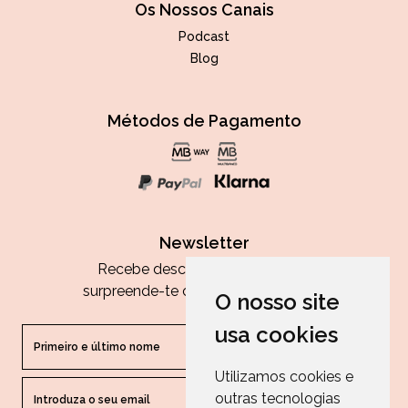
Os Nossos Canais
Podcast
Blog
Métodos de Pagamento
Newsletter
Recebe descontos exclusivos e
surpreende-te com as nossas dicas.
O nosso site
usa cookies
Utilizamos cookies e
outras tecnologias
ENVIAR