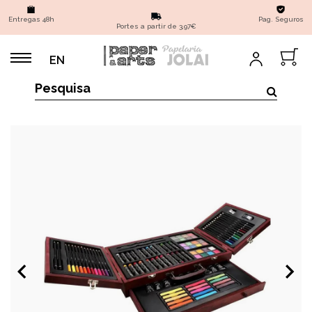
Entregas 48h
Pag. Seguros
Portes a partir de 3,97€
EN