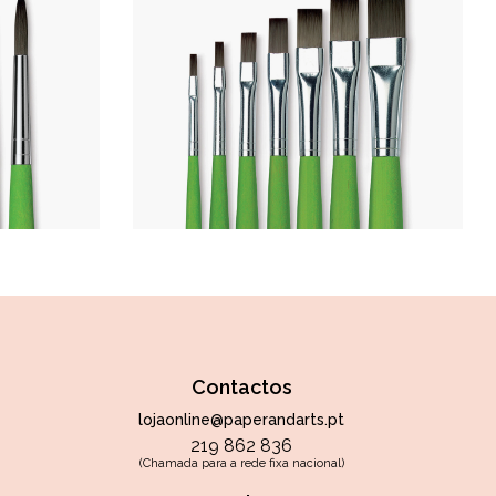
Contactos
lojaonline@paperandarts.pt
219 862 836
(Chamada para a rede fixa nacional)