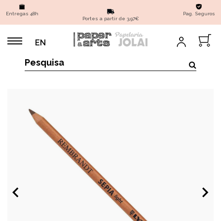
Entregas 48h
Pag. Seguros
Portes a partir de 3,97€
EN