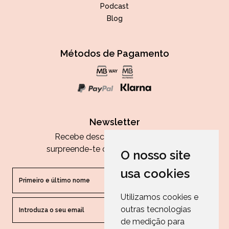
Podcast
Blog
Métodos de Pagamento
Newsletter
Recebe descontos exclusivos e
surpreende-te com as nossas dicas.
O nosso site
usa cookies
Utilizamos cookies e
outras tecnologias
ENVIAR
de medição para