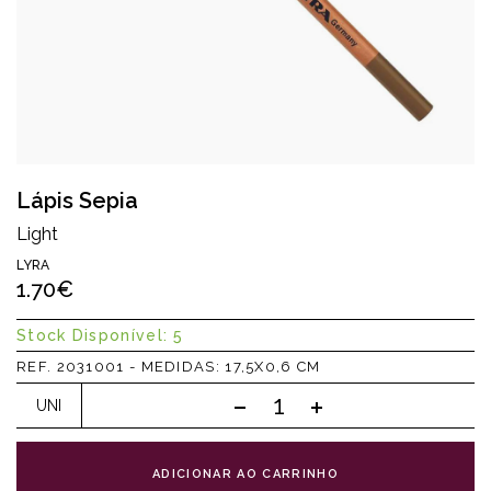
Lápis Sepia
Light
LYRA
1.70€
Stock Disponível: 5
REF. 2031001 - MEDIDAS: 17,5X0,6 CM
UNI
ADICIONAR AO CARRINHO