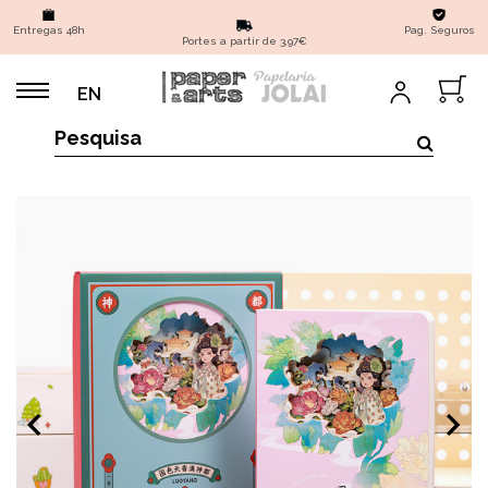
Entregas 48h
Pag. Seguros
Portes a partir de 3,97€
EN