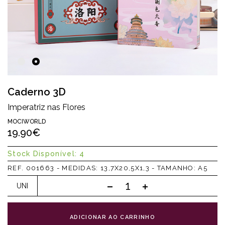
Caderno 3D
Imperatriz nas Flores
MOCIWORLD
19.90€
Stock Disponível: 4
REF. 001663 - MEDIDAS: 13,7X20,5X1,3 - TAMANHO: A5
UNI
ADICIONAR AO CARRINHO