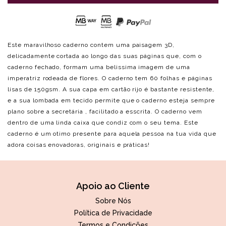
Este maravilhoso caderno contem uma paisagem 3D,
delicadamente cortada ao longo das suas páginas que, com o
caderno fechado, formam uma belissima imagem de uma
imperatriz rodeada de flores. O caderno tem 60 folhas e páginas
lisas de 150gsm. A sua capa em cartão rijo é bastante resistente,
e a sua lombada em tecido permite que o caderno esteja sempre
plano sobre a secretária , facilitado a esscrita. O caderno vem
dentro de uma linda caixa que condiz com o seu tema. Este
caderno é um otimo presente para aquela pessoa na tua vida que
adora coisas enovadoras, originais e práticas!
Apoio ao Cliente
Sobre Nós
Política de Privacidade
Termos e Condições