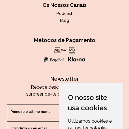
Os Nossos Canais
Podcast
Blog
Métodos de Pagamento
Newsletter
Recebe descontos exclusivos e
surpreende-te com as nossas dicas.
O nosso site
usa cookies
Utilizamos cookies e
outras tecnologias
ENVIAR