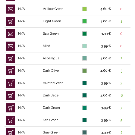
N/A
Willow Green
4.60 €
0
N/A
Light Green
4.60 €
2
N/A
Sap Green
3.99 €
0
N/A
Mint
3.99 €
0
N/A
Asparagus
4.60 €
3
N/A
Dark Olive
4.60 €
3
N/A
Hunter Green
3.99 €
3
N/A
Dark Jade
4.60 €
6
N/A
Dark Green
3.99 €
7
N/A
Sea Green
3.99 €
5
N/A
Gray Green
3.99 €
2