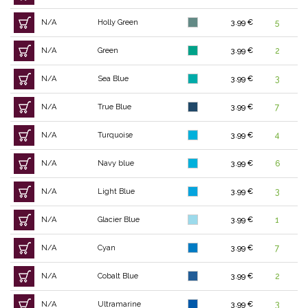
N/A
Holly Green
3.99 €
5
N/A
Green
3.99 €
2
N/A
Sea Blue
3.99 €
3
N/A
True Blue
3.99 €
7
N/A
Turquoise
3.99 €
4
N/A
Navy blue
3.99 €
6
N/A
Light Blue
3.99 €
3
N/A
Glacier Blue
3.99 €
1
N/A
Cyan
3.99 €
7
N/A
Cobalt Blue
3.99 €
2
N/A
Ultramarine
3.99 €
3