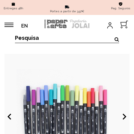
Entregas 48h
Pag. Seguros
Portes a partir de 3,97€
EN