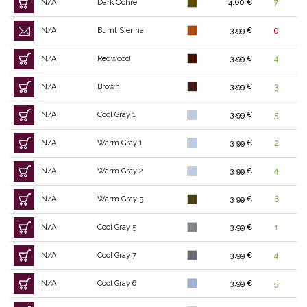
N/A
Dark Ochre
4.60 €
7
N/A
Burnt Sienna
3.99 €
0
N/A
Redwood
3.99 €
4
N/A
Brown
3.99 €
3
N/A
Cool Gray 1
3.99 €
5
N/A
Warm Gray 1
3.99 €
2
N/A
Warm Gray 2
3.99 €
4
N/A
Warm Gray 5
3.99 €
6
N/A
Cool Gray 5
3.99 €
1
N/A
Cool Gray 7
3.99 €
4
N/A
Cool Gray 6
3.99 €
5