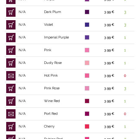
N/A
Dark Plum
3.99 €
3
N/A
Violet
3.99 €
3
N/A
Imperial Purple
3.99 €
1
N/A
Pink
3.99 €
1
N/A
Dusty Rose
3.99 €
1
N/A
Hot Pink
3.99 €
0
N/A
Pink Rose
3.99 €
3
N/A
Wine Red
3.99 €
1
N/A
Port Red
3.99 €
0
N/A
Cherry
3.99 €
1