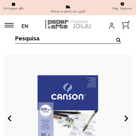
Entregas 48h
Pag. Seguros
Portes a partir de 3,97€
EN