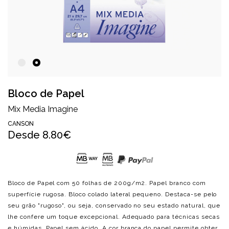
Bloco de Papel
Mix Media Imagine
CANSON
Desde
8.80€
Bloco de Papel com 50 folhas de 200g/m2. Papel branco com
superfície rugosa. Bloco colado lateral pequeno. Destaca-se pelo
seu grão "rugoso", ou seja, conservado no seu estado natural, que
lhe confere um toque excepcional. Adequado para técnicas secas
e húmidas. Papel sem ácido. A cor branca do papel permite obter