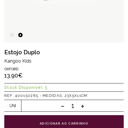
Estojo Duplo
Kangoo Kids
OXFORD
13.90€
Stock Disponível: 5
REF. 400150285 - MEDIDAS: 23X5X11CM
UNI
ADICIONAR AO CARRINHO