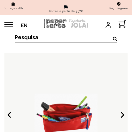
Entregas 48h
Pag. Seguros
Portes a partir de 3,97€
EN