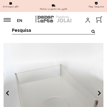
Entregas 48h
Pag. Seguros
Portes a partir de 3,97€
EN