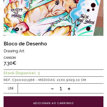
Bloco de Desenho
Drawing Art
CANSON
7.30€
Stock Disponível: 3
REF. C300001566 - MEDIDAS: 21X0,9X29,10 CM
UNI
ADICIONAR AO CARRINHO