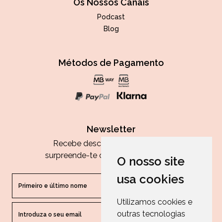
Os Nossos Canais
Podcast
Blog
Métodos de Pagamento
Newsletter
Recebe descontos exclusivos e
surpreende-te com as nossas dicas.
O nosso site
usa cookies
Utilizamos cookies e
outras tecnologias
ENVIAR