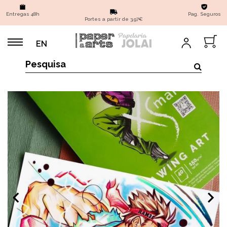
Entregas 48h
Pag. Seguros
Portes a partir de 3,97€
EN