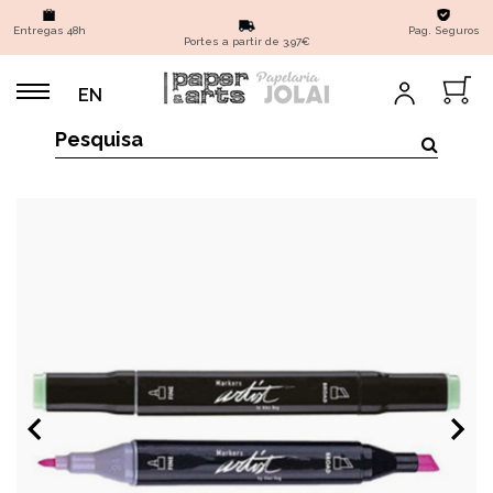
Entregas 48h
Pag. Seguros
Portes a partir de 3,97€
EN