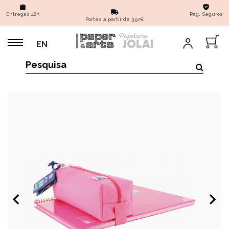
Entregas 48h
Pag. Seguros
Portes a partir de 3,97€
EN