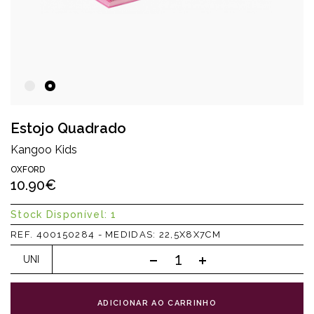
Estojo Quadrado
Kangoo Kids
OXFORD
10.90€
Stock Disponível: 1
REF. 400150284 - MEDIDAS: 22,5X8X7CM
UNI
ADICIONAR AO CARRINHO