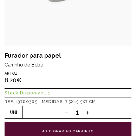
Furador para papel
Carrinho de Bebé
ARTOZ
8.20€
Stock Disponível: 1
REF. 13760365 - MEDIDAS: 7,5X15,5X7 CM
UNI
ADICIONAR AO CARRINHO