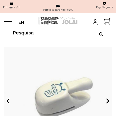
Entregas 48h
Pag. Seguros
Portes a partir de 3,97€
EN