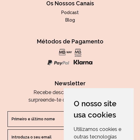
Os Nossos Canais
Podcast
Blog
Métodos de Pagamento
Newsletter
Recebe descontos exclusivos e
surpreende-te com as nossas dicas.
O nosso site
usa cookies
Utilizamos cookies e
outras tecnologias
ENVIAR