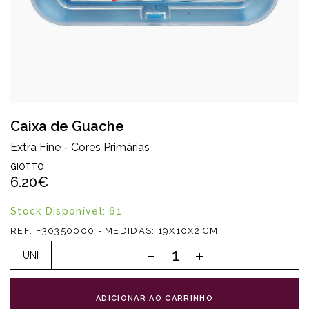
Caixa de Guache
Extra Fine - Cores Primárias
GIOTTO
6.20€
Stock Disponível: 61
REF. F30350000 - MEDIDAS: 19X10X2 CM
UNI
ADICIONAR AO CARRINHO