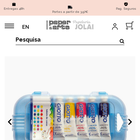
Entregas 48h
Pag. Seguros
Portes a partir de 3,97€
EN