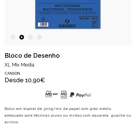
Bloco de Desenho
XL Mix Media
CANSON
Desde
10.90€
Bolco em espiral de 300g/m2 de papel com grão médio,
adequado para técnicas puras ou mistas com aquarela, guache ou
acrílico.