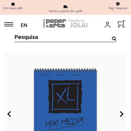
Entregas 48h
Pag. Seguros
Portes a partir de 3,97€
EN