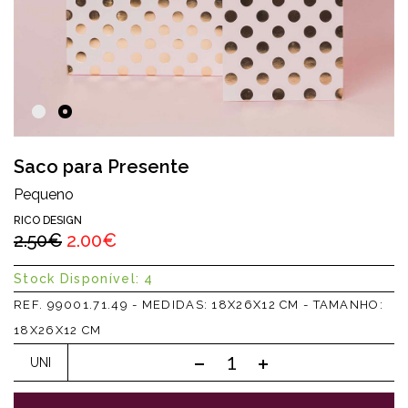
Saco para Presente
Pequeno
RICO DESIGN
2.50€
2.00€
Stock Disponível: 4
REF. 99001.71.49 - MEDIDAS: 18X26X12 CM - TAMANHO:
18X26X12 CM
UNI