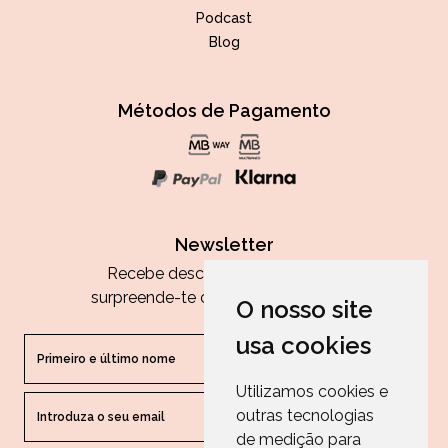
Podcast
Blog
Métodos de Pagamento
Newsletter
Recebe descontos exclusivos e
surpreende-te com as nossas dicas.
O nosso site
usa cookies
Utilizamos cookies e
outras tecnologias
ENVIAR
de medição para