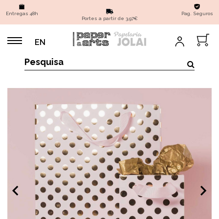
Entregas 48h
Pag. Seguros
Portes a partir de 3,97€
EN