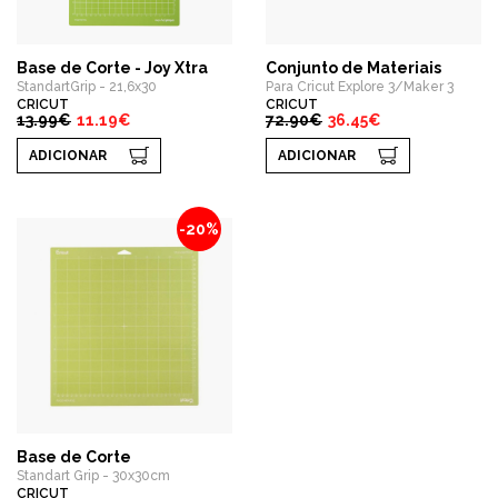
Base de Corte - Joy Xtra
Conjunto de Materiais
StandartGrip - 21,6x30
Para Cricut Explore 3/Maker 3
CRICUT
CRICUT
13.99€
11.19€
72.90€
36.45€
ADICIONAR
ADICIONAR
-20%
Base de Corte
Standart Grip - 30x30cm
CRICUT