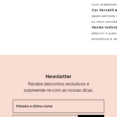
num acabamento
Cor Versátil 
papel adiciona
as mais convida
Venda Individ
adquirir a quan
económica e se
Newsletter
Recebe descontos exclusivos e
surpreende-te com as nossas dicas.