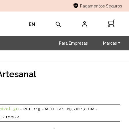
Pagamentos Seguros
EN
Para Empresas
Marcas
Artesanal
nível: 30
-
REF. 119 - MEDIDAS: 29,7X21,0 CM -
 - 100GR