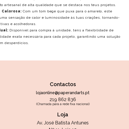
 artesanal de alta qualidade que se destaca nos teus projetos.
e Calorosa:
Com um tom bege que puxa para o amarelo, este
 uma sensação de calor e luminosidade às tuas criações, tornando-
tivas e acolhedoras.
ual:
Disponível para compra à unidade, tens a flexibilidade de
tidade exata necessária para cada projeto, garantindo uma solução
m desperdícios.
Contactos
lojaonline@paperandarts.pt
219 862 836
(Chamada para a rede fixa nacional)
Loja
Av. José Batista Antunes