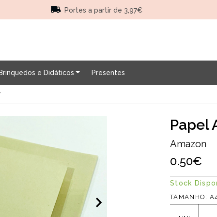
Portes a partir de 3,97€
Brinquedos e Didáticos
Presentes
Y
Papel 
Amazon
0.50€
Stock Dispo
TAMANHO: A4