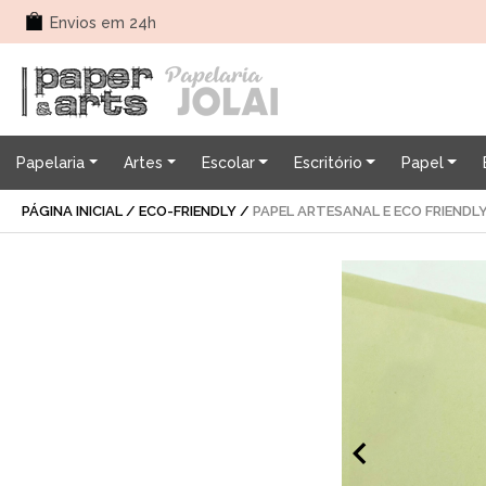
Envios em 24h
Papelaria
Artes
Escolar
Escritório
Papel
PÁGINA INICIAL
/
ECO-FRIENDLY
/
PAPEL ARTESANAL E ECO FRIENDL