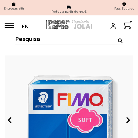
Entregas 48h
Pag. Seguros
Portes a partir de 3,97€
EN