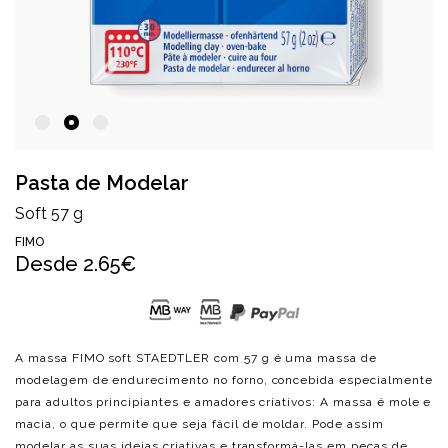
Pasta de Modelar
Soft 57 g
FIMO
Desde
2.65€
A massa FIMO soft STAEDTLER com 57 g é uma massa de
modelagem de endurecimento no forno, concebida especialmente
para adultos principiantes e amadores criativos: A massa é mole e
macia, o que permite que seja fácil de moldar. Pode assim
modelar as suas ideias criativas e transformá-las em peças de