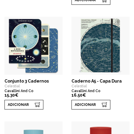
ADICIONAR
Conjunto 3 Cadernos
Caderno A5 - Capa Dura
Celestial
Celestial
Cavallini And Co
Cavallini And Co
15.30€
16.50€
ADICIONAR
ADICIONAR