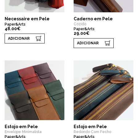
Necessaire em Pele
Caderno em Pele
Cozido
Paper&Arts
48.00€
Paper&Arts
29.00€
ADICIONAR
ADICIONAR
Estojo em Pele
Estojo em Pele
Envelope Minimalista
Redondo Com Fecho
Paper&Arts
Paper&Arts