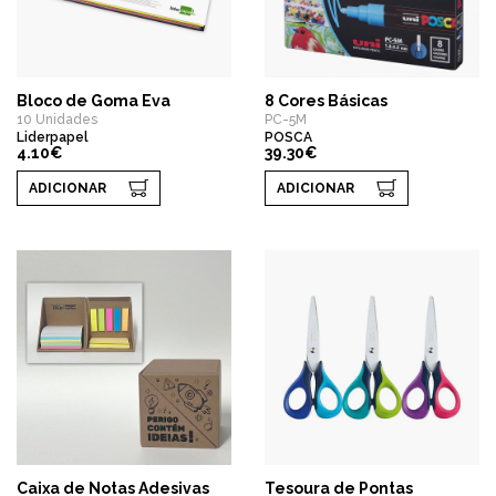
Bloco de Goma Eva
8 Cores Básicas
10 Unidades
PC-5M
Liderpapel
POSCA
4.10€
39.30€
ADICIONAR
ADICIONAR
Caixa de Notas Adesivas
Tesoura de Pontas