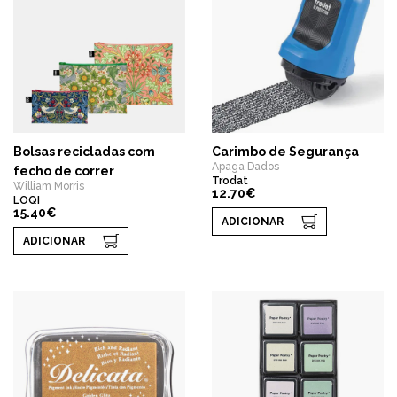
Bolsas recicladas com
Carimbo de Segurança
Apaga Dados
fecho de correr
Trodat
William Morris
12.70€
LOQI
15.40€
ADICIONAR
ADICIONAR