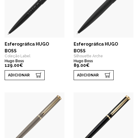
Esferográfica HUGO
Esferográfica HUGO
BOSS
BOSS
Coleção Label
Silhouette Arche
Hugo Boss
Hugo Boss
129.00€
89.00€
ADICIONAR
ADICIONAR