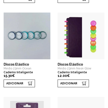
Discos Elástico
Discos Elástico
Médio 23mm Ocean
Médio 23mm Neon Glow
Caderno Inteligente
Caderno Inteligente
15.30€
12.00€
ADICIONAR
ADICIONAR