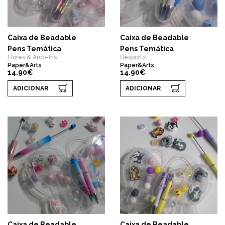
Caixa de Beadable
Caixa de Beadable
Pens Temática
Pens Temática
Flores & Arco-Iris
Desporto
Paper&Arts
Paper&Arts
14.90€
14.90€
ADICIONAR
ADICIONAR
Caixa de Beadable
Caixa de Beadable