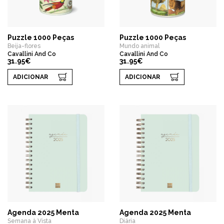
Puzzle 1000 Peças
Puzzle 1000 Peças
Beija-flores
Mundo animal
Cavallini And Co
Cavallini And Co
31.95€
31.95€
ADICIONAR
ADICIONAR
Agenda 2025 Menta
Agenda 2025 Menta
Semana à Vista
Diária