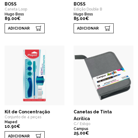
BOSS
BOSS
Caneta Loop
Edição Double B
Hugo Boss
Hugo Boss
89.00€
85.00€
ADICIONAR
ADICIONAR
Kit de Concentração
Canetas de Tinta
Conjunto de 4 peças
Acrilica
Maped
C/ Estojo
10.90€
Campus
25.00€
ADICIONAR