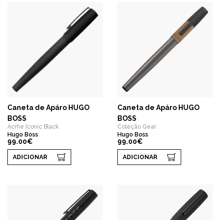
Caneta de Apáro HUGO
Caneta de Apáro HUGO
BOSS
BOSS
Acrhe Iconic Black
Coleção Gear
Hugo Boss
Hugo Boss
99.00€
99.00€
ADICIONAR
ADICIONAR