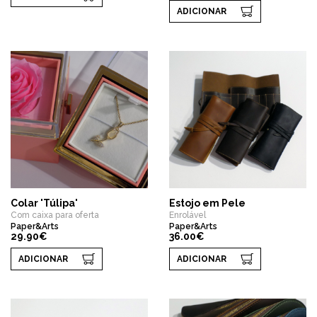
ADICIONAR
Colar 'Túlipa'
Estojo em Pele
Com caixa para oferta
Enrolável
Paper&Arts
Paper&Arts
29.90€
36.00€
ADICIONAR
ADICIONAR