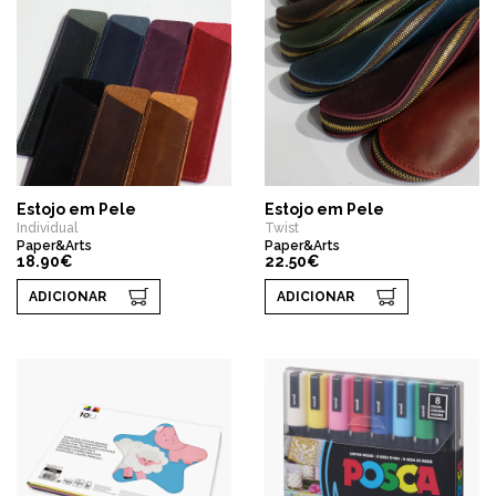
Estojo em Pele
Estojo em Pele
Individual
Twist
Paper&Arts
Paper&Arts
18.90€
22.50€
ADICIONAR
ADICIONAR