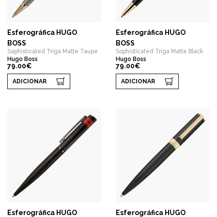
Esferográfica HUGO
Esferográfica HUGO
BOSS
BOSS
Sophisticated Triga Matte Taupe
Sophisticated Triga Matte Black
Hugo Boss
Hugo Boss
79.00€
79.00€
ADICIONAR
ADICIONAR
Esferográfica HUGO
Esferográfica HUGO