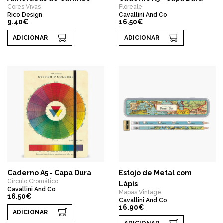
Cores Vivas
Floreale
Rico Design
Cavallini And Co
9.40€
16.50€
ADICIONAR
ADICIONAR
Caderno A5 - Capa Dura
Estojo de Metal com
Círculo Cromático
Lápis
Cavallini And Co
Mapas Vintage
16.50€
Cavallini And Co
16.90€
ADICIONAR