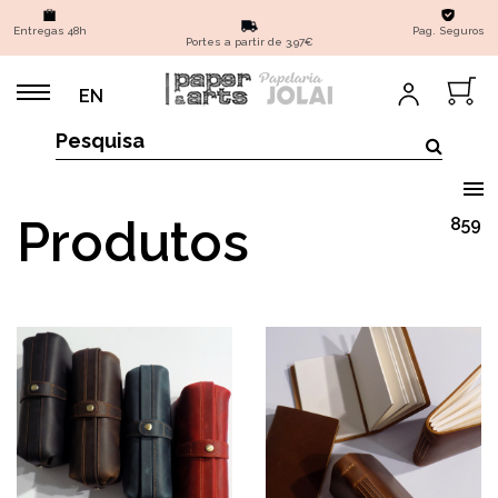
Entregas 48h
Pag. Seguros
Portes a partir de 3,97€
EN
Produtos
859