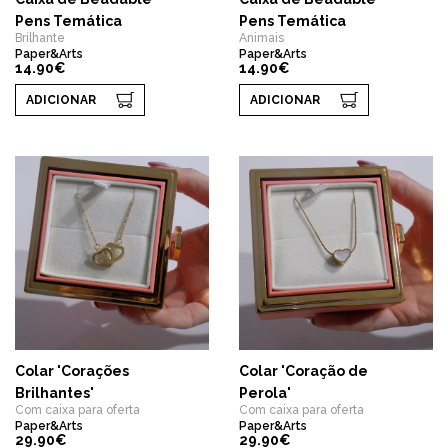
Pens Temática
Pens Temática
Brilhante
Animais
Paper&Arts
Paper&Arts
14.90€
14.90€
ADICIONAR
ADICIONAR
Colar 'Corações
Colar 'Coração de
Brilhantes'
Perola'
Com caixa para oferta
Com caixa para oferta
Paper&Arts
Paper&Arts
29.90€
29.90€