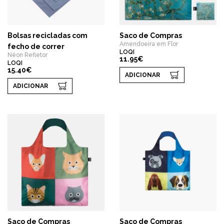
Bolsas recicladas com
Saco de Compras
Amendoeira em Flor
fecho de correr
LOQI
Néon Refletor
11.95€
LOQI
15.40€
ADICIONAR
ADICIONAR
Saco de Compras
Saco de Compras