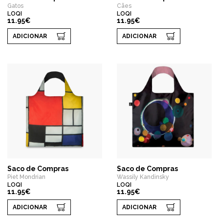
Gatos
Cães
LOQI
LOQI
11.95€
11.95€
ADICIONAR
ADICIONAR
Saco de Compras
Saco de Compras
Piet Mondrian
Wassily Kandinsky
LOQI
LOQI
11.95€
11.95€
ADICIONAR
ADICIONAR