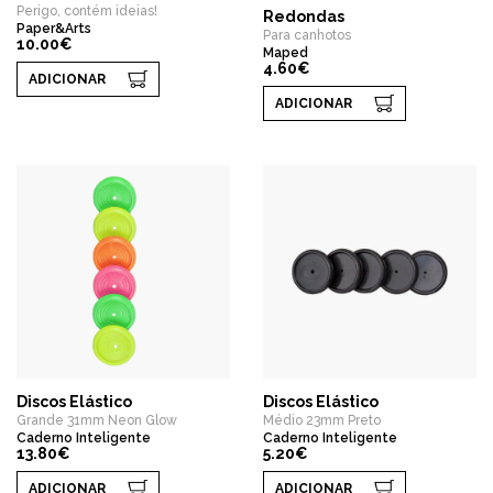
Perigo, contém ideias!
Redondas
Paper&Arts
Para canhotos
10.00€
Maped
4.60€
ADICIONAR
ADICIONAR
Discos Elástico
Discos Elástico
Grande 31mm Neon Glow
Médio 23mm Preto
Caderno Inteligente
Caderno Inteligente
13.80€
5.20€
ADICIONAR
ADICIONAR