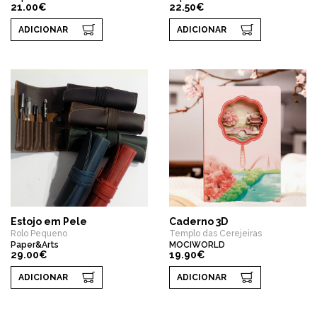
21.00€
22.50€
ADICIONAR
ADICIONAR
Estojo em Pele
Caderno 3D
Rolo Pequeno
Templo das Cerejeiras
Paper&Arts
MOCIWORLD
29.00€
19.90€
ADICIONAR
ADICIONAR