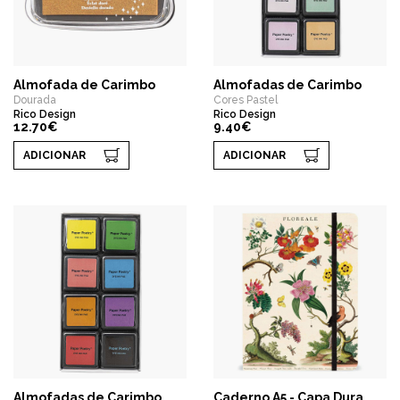
Almofada de Carimbo
Almofadas de Carimbo
Dourada
Cores Pastel
Rico Design
Rico Design
12.70€
9.40€
ADICIONAR
ADICIONAR
Almofadas de Carimbo
Caderno A5 - Capa Dura